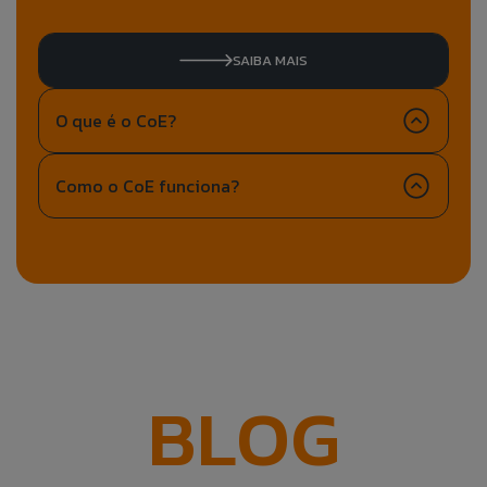
SAIBA MAIS
O que é o CoE?
Como o CoE funciona?
BLOG