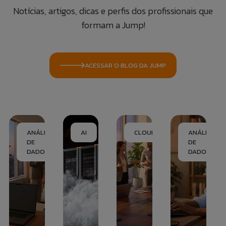
Notícias, artigos, dicas e perfis dos profissionais que
formam a Jump!
ACESSAR O BLOG DA JUMP
ANÁLISE
AI
CLOUD
ANÁLISE
DE
DE
DADOS
DADOS