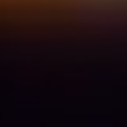
BLOG
ÁREA DO COLABORADOR
FALE CONOSO
CANAL DE ÉTICA
PT
EN
ES
IT