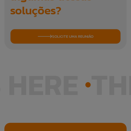
soluções?
SOLICITE UMA REUNIÃO
ERE
THE F
•