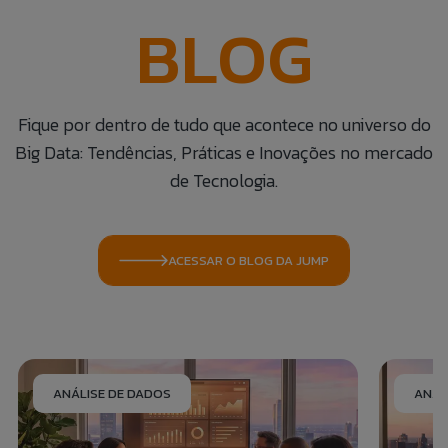
BLOG
Fique por dentro de tudo que acontece no universo do
Big Data: Tendências, Práticas e Inovações no mercado
de Tecnologia.
ACESSAR O BLOG DA JUMP
ANÁLISE DE DADOS
ANÁL