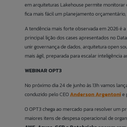
em arquiteturas Lakehouse permite monitorar c
fica mais fácil um planejamento orçamentário
A tendência mais forte observada em 2026 é a c
principal lição dos cases apresentados no Da
unir governança de dados, arquitetura open sou
mais ágil, preparada para escalar inteligência a
WEBINAR OPT3
No próximo dia 24 de junho às 13h vamos lan
conduzido pelo CEO
Anderson Argentoni
e 
O OPT3 chega ao mercado para resolver um prob
maiores itens de despesa operacional de organ