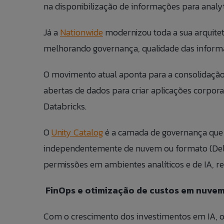
na disponibilização de informações para analyti
Já a
Nationwide
modernizou toda a sua arquitet
melhorando governança, qualidade das informaç
O movimento atual aponta para a consolidaçã
abertas de dados para criar aplicações corpora
Databricks.
O
Unity Catalog
é a camada de governança que 
independentemente de nuvem ou formato (Delta 
permissões em ambientes analíticos e de IA, re
FinOps e otimização de custos em nuve
Com o crescimento dos investimentos em IA, o