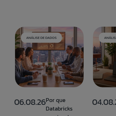
MESSAGE:
MENSAGEM:
ANÁLISE DE DADOS
ANÁLIS
06.08.26
Por que
04.08.
Databricks