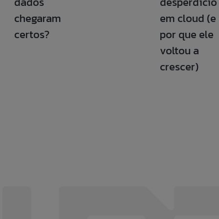
dados
desperdício
chegaram
em cloud (e
certos?
por que ele
voltou a
crescer)