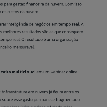
s para gestão financeira da nuvem. Com isso,
o os custos da nuvem.
rar inteligência de negócios em tempo real. A
 os melhores resultados são as que conseguem
 tempo real. O resultado é uma organização
nanceiro mensurável.
nceira multicloud
, em um webinar online
infraestrutura em nuvem já figura entre os
iro sobre esse gasto permanece fragmentado.