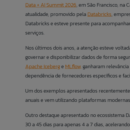
Data + AI Summit 2026
, em São Francisco, na C
atualidade, promovido pela
Databricks
, empre
Databricks e esteve presente para acompanhar 
serviços.
Nos últimos dois anos, a atenção esteve volta
governar e disponibilizar dados de forma segur
Apache Iceberg
e
MLflow,
ganharam relevância 
dependência de fornecedores específicos e faci
Um dos exemplos apresentados recentemente 
anuais e vem utilizando plataformas modernas de
Outro destaque apresentado no ecossistema Da
30 a 45 dias para apenas 4 a 7 dias, acelera