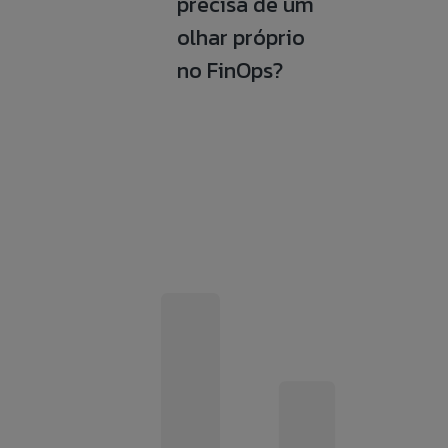
precisa de um
olhar próprio
no FinOps?