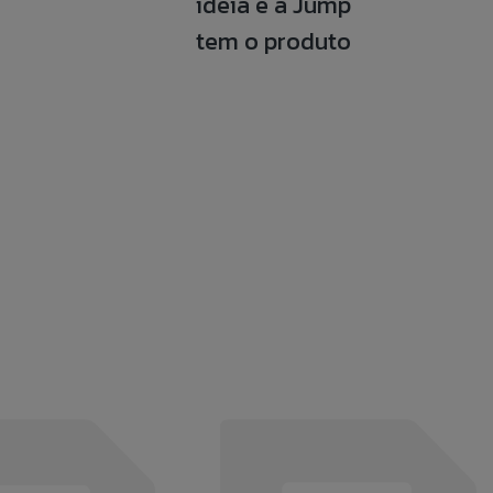
ideia e a Jump
tem o produto