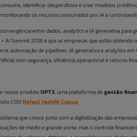
onsumo, identificar desperdícios e criar modelos preditivo
, monitorando os recursos consumidos por IA e controland
onvergência entre dados, analytics e IA generativa para ge
ta + AI Summit 2026 é que as empresas que estão obtendo
rce, automação de pipelines, IA generativa e analytics em
rtificial com segurança, eficiência operacional e retorno fi
çar nosso produto
OPT3
, uma plataforma de
gestão fina
pelo COO
Rafael Yashiki Capua
.
lema que cresce junto com a digitalização das empresas: 
izações de médio e grande porte, mas o controle finance