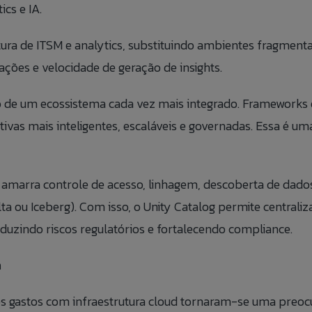
cs e IA.
ura de ITSM e analytics, substituindo ambientes fragment
ões e velocidade de geração de insights.
o de um ecossistema cada vez mais integrado. Frameworks
tivas mais inteligentes, escaláveis e governadas. Essa é u
amarra controle de acesso, linhagem, descoberta de dados
ou Iceberg). Com isso, o Unity Catalog permite centraliza
duzindo riscos regulatórios e fortalecendo compliance.
m
s gastos com infraestrutura cloud tornaram-se uma preocu