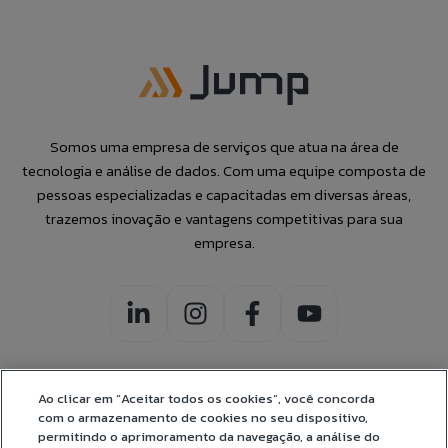
Somos uma empresa de serviços que atua na área de
tecnologia e análise de dados. Com uma equipe composta de
pessoas especializadas e capacitadas em diversas áreas,
trazemos inovação e vantagens competitivas para sua
empresa.
Ao clicar em “Aceitar todos os cookies”, você concorda
com o armazenamento de cookies no seu dispositivo,
CERTIFICADOS:
permitindo o aprimoramento da navegação, a análise do