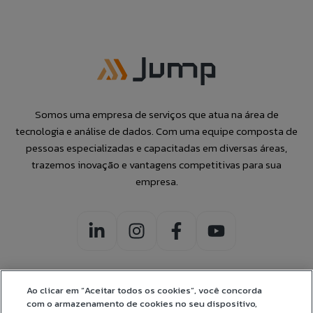
Somos uma empresa de serviços que atua na área de
tecnologia e análise de dados. Com uma equipe composta de
pessoas especializadas e capacitadas em diversas áreas,
trazemos inovação e vantagens competitivas para sua
empresa.
Ao clicar em “Aceitar todos os cookies”, você concorda
com o armazenamento de cookies no seu dispositivo,
CERTIFICADOS: