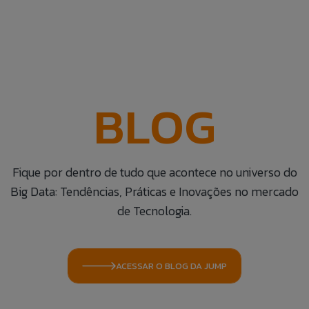
Aceito que meus dados sejam utilizados para
possibilitar que a Jump Label identifique e entre em
contato com o titular dos dados para fins de
relacionamento e ações de seleção para vaga.
BLOG
Fique por dentro de tudo que acontece no universo do
Big Data: Tendências, Práticas e Inovações no mercado
de Tecnologia.
ACESSAR O BLOG DA JUMP