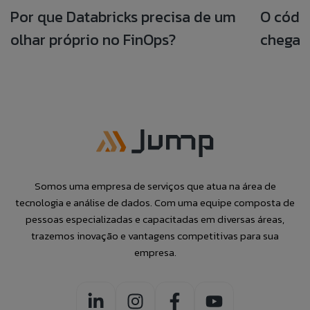
Por que Databricks precisa de um
O códi
olhar próprio no FinOps?
chegar
Somos uma empresa de serviços que atua na área de
tecnologia e análise de dados. Com uma equipe composta de
pessoas especializadas e capacitadas em diversas áreas,
trazemos inovação e vantagens competitivas para sua
empresa.