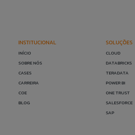
INSTITUCIONAL
SOLUÇÕES
INÍCIO
CLOUD
SOBRE NÓS
DATABRICKS
CASES
TERADATA
CARREIRA
POWER BI
COE
ONE TRUST
BLOG
SALESFORCE
SAP