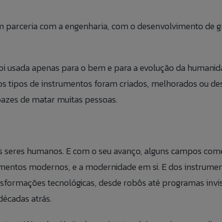
m parceria com a engenharia, com o desenvolvimento de gr
i usada apenas para o bem e para a evolução da humanida
s tipos de instrumentos foram criados, melhorados ou des
pazes de matar muitas pessoas.
 os seres humanos. E com o seu avanço, alguns campos com
mentos modernos, e a modernidade em si. E dos instrument
sformações tecnológicas, desde robôs até programas invi
écadas atrás.