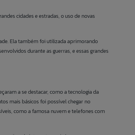
andes cidades e estradas, o uso de novas
de. Ela também foi utilizada aprimorando
envolvidos durante as guerras, e essas grandes
eçaram a se destacar, como a tecnologia da
os mais básicos foi possível chegar no
síveis, como a famosa nuvem e telefones com