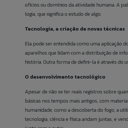
ofícios ou domínios da atividade humana. A pa
logia, que significa o estudo de algo.
Tecnologia, a
criação de novas técnicas
Ela pode ser entendida como uma aplicação do 
aparelhos que lidam com a distribuição de inf
história. Outra forma de defini-la é através do
O desenvolvimento tecnológico
Apesar de não se ter reais registros sobre qua
básicas nos tempos mais antigos, com materiais 
humanidade, como a descoberta do fogo, a util
tecnologia, ciência e física andam juntas, e v