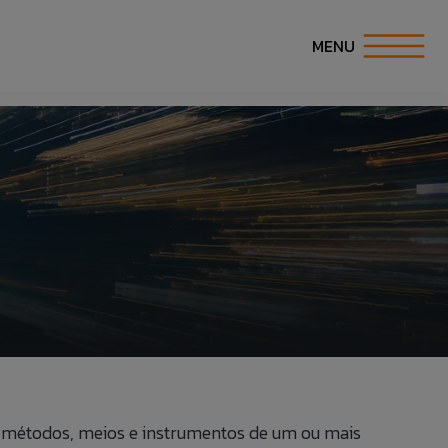
MENU
S
S
IDADES
os, métodos, meios e instrumentos de um ou mais