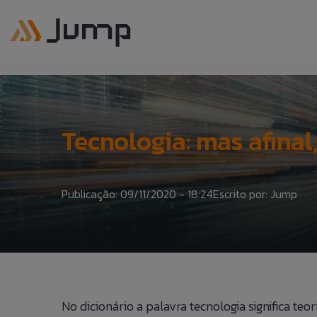
Tecnologia: mas afinal
Publicação: 09/11/2020 - 18:24
Escrito por: Jump
No dicionário a palavra tecnologia significa t