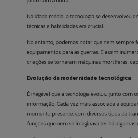
junto com a outra.
Na idade média, a tecnologia se desenvolveu e
técnicas e habilidades era crucial.
No entanto, podemos notar que nem sempre fo
equipamentos para as guerras. E assim inúmero
criações se tornaram máquinas mortíferas, ca
Evolução da modernidade tecnológica
É inegável que a tecnologia evoluiu junto com
informação. Cada vez mais associada a equipa
momento presente, com diversos tipos de tran
funções que nem se imaginava ter há algumas d