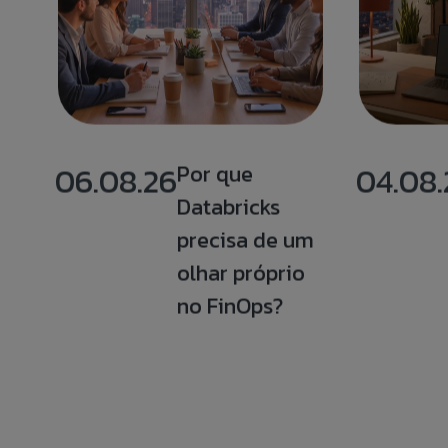
06.08.26
Por que
04.08.
Databricks
precisa de um
olhar próprio
no FinOps?