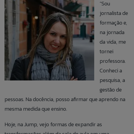
“Sou
jornalista de
formação e,
na jornada
da vida, me
tornei
professora.
Conheci a
pesquisa, a
gestão de
pessoas. Na docência, posso afirmar que aprendo na
mesma medida que ensino.
Hoje, na Jump, vejo formas de expandir as
transformações além da sala de aula em uma