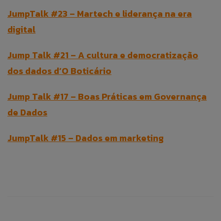
JumpTalk #23 – Martech e liderança na era
digital
Jump Talk #21 – A cultura e democratização
dos dados d’O Boticário
Jump Talk #17 – Boas Práticas em Governança
de Dados
JumpTalk #15 – Dados em marketing