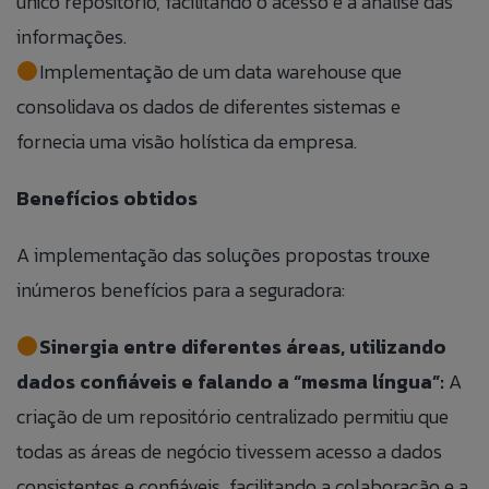
único repositório, facilitando o acesso e a análise das
informações.
Implementação de um data warehouse que
consolidava os dados de diferentes sistemas e
fornecia uma visão holística da empresa.
Benefícios obtidos
A implementação das soluções propostas trouxe
inúmeros benefícios para a seguradora:
Sinergia entre diferentes áreas, utilizando
dados confiáveis e falando a “mesma língua”:
A
criação de um repositório centralizado permitiu que
todas as áreas de negócio tivessem acesso a dados
consistentes e confiáveis, facilitando a colaboração e a