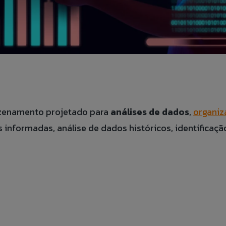
zenamento projetado para
análises de dados
,
organi
s informadas, análise de dados históricos, identificaçã