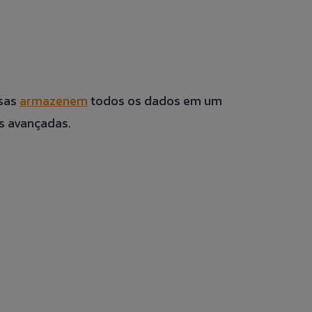
esas
armazenem
todos os dados em um
s avançadas.