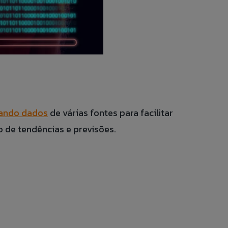
zando dados
de várias fontes para facilitar
o de tendências e previsões.