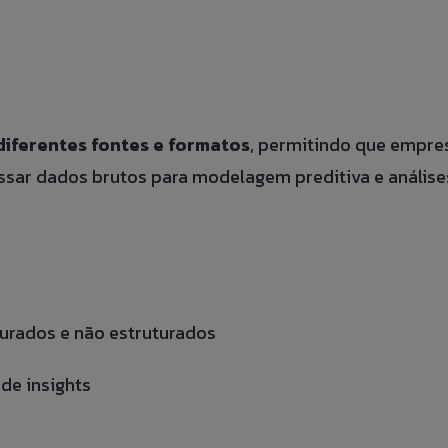
iferentes fontes e formatos
, permitindo que empr
ssar dados brutos para modelagem preditiva e análise
turados e não estruturados
 de insights