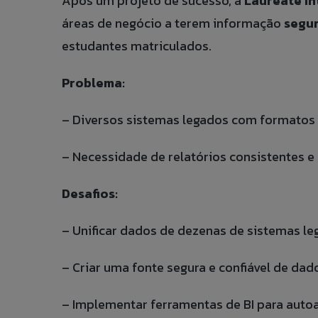
Após um projeto de sucesso, a
Laureate In
áreas de negócio a terem informação
segur
estudantes matriculados.
Problema:
– Diversos sistemas legados com formatos e
– Necessidade de relatórios consistentes e 
Desafios:
– Unificar dados de dezenas de sistemas le
– Criar uma fonte segura e confiável de dad
– Implementar ferramentas de BI para auto