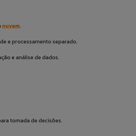
a
nuvem
.
ade e processamento separado.
ação e análise de dados.
para tomada de decisões.