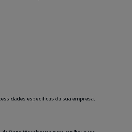
em contato com o
essidades específicas da sua empresa,