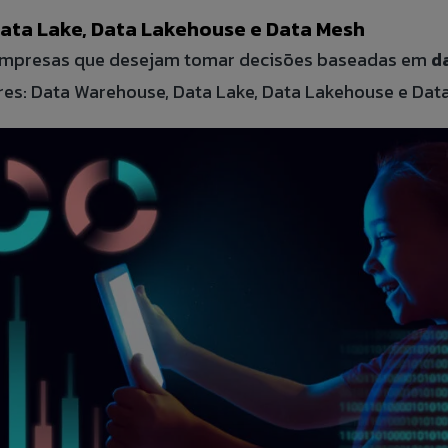
BLOG
ata Lake, Data Lakehouse e Data Mesh
 empresas que desejam tomar decisões baseadas em
da
ÁREA
res: Data Warehouse, Data Lake, Data Lakehouse e Dat
FALE 
CANAL