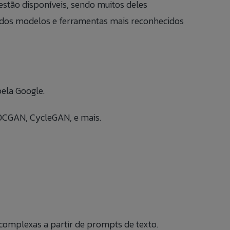
 estão disponíveis, sendo muitos deles
s dos modelos e ferramentas mais reconhecidos
pela Google.
DCGAN, CycleGAN, e mais.
complexas a partir de prompts de texto.