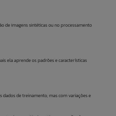
ão de imagens sintéticas ou no processamento
em contato com o
ais ela aprende os padrões e características
s dados de treinamento, mas com variações e