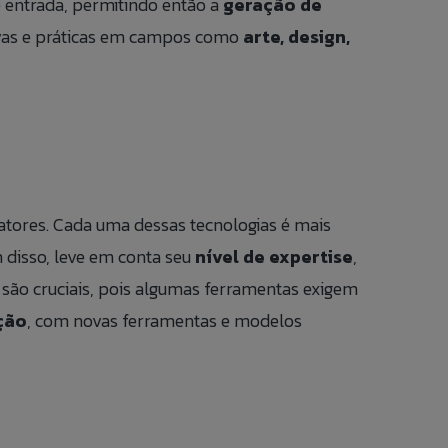
e entrada, permitindo então a
geração de
ivas e práticas em campos como
arte, design,
atores. Cada uma dessas tecnologias é mais
m disso, leve em conta seu
nível de expertise
,
 são cruciais, pois algumas ferramentas exigem
ção
, com novas ferramentas e modelos