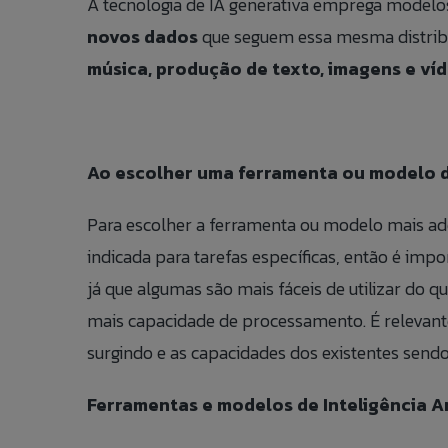
A tecnologia de IA generativa emprega modelos
novos dados
que seguem essa mesma distribu
música, produção de texto, imagens e víd
Ao escolher uma ferramenta ou modelo de
Para escolher a ferramenta ou modelo mais ade
indicada para tarefas específicas, então é imp
já que algumas são mais fáceis de utilizar do 
mais capacidade de processamento. É relevant
surgindo e as capacidades dos existentes sen
Ferramentas e modelos de Inteligência Ar