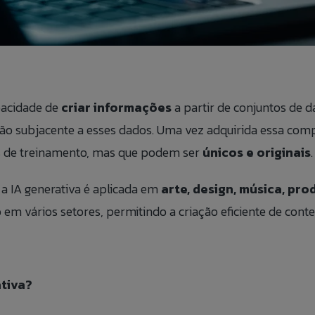
apacidade de
criar informações
a partir de conjuntos de d
ão subjacente a esses dados. Uma vez adquirida essa com
 de treinamento, mas que podem ser
únicos e originais
.
 IA generativa é aplicada em
arte, design, música, pr
 em vários setores, permitindo a criação eficiente de conteú
tiva?