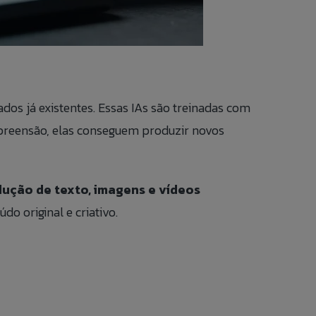
ados já existentes. Essas IAs são treinadas com
preensão, elas conseguem produzir novos
odução de texto, imagens e vídeos
do original e criativo.