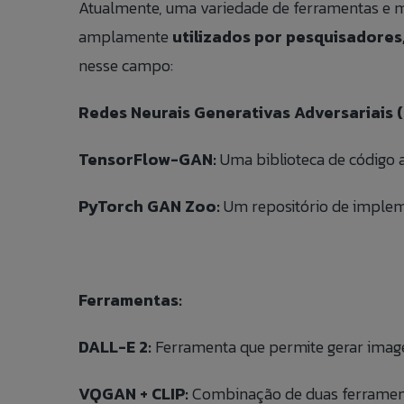
Atualmente, uma variedade de ferramentas e mod
amplamente
utilizados por pesquisadores
nesse campo:
Redes Neurais Generativas Adversariais 
TensorFlow-GAN:
Uma biblioteca de código a
PyTorch GAN Zoo:
Um repositório de implem
Ferramentas:
DALL-E 2:
Ferramenta que permite gerar imagens
VQGAN + CLIP:
Combinação de duas ferramentas