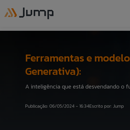
Ferramentas e modelos 
Generativa):
A inteligência que está desvendando o f
Publicação: 06/05/2024 - 16:34
Escrito por: Jump