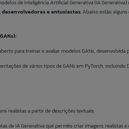
elos de Inteligência Artificial Generativa (IA Generativa)
, desenvolvedores e entusiastas
. Abaixo estão algun
(GANs):
berto para treinar e avaliar modelos GANs, desenvolvida 
entações de vários tipos de GANs em PyTorch, incluindo 
 realistas a partir de descrições textuais.
 de IA Generativa que permite criar imagens realistas e 