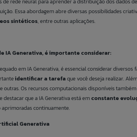
 de rede neural para aprender a distribuição dos dados d
ição. Essa abordagem abre diversas possibilidades criat
eos sintéticos
, entre outras aplicações.
 IA Generativa, é importante considerar:
quado em IA Generativa, é essencial considerar diversos f
ortante
identificar a tarefa
que você deseja realizar. Alé
que outras. Os recursos computacionais disponíveis também
e destacar que a IA Generativa está em
constante evolu
do aprimoradas continuamente.
tificial Generativa