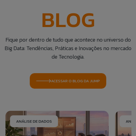
BLOG
Fique por dentro de tudo que acontece no universo do
Big Data: Tendências, Práticas e Inovações no mercado
de Tecnologia.
ACESSAR O BLOG DA JUMP
ANÁLISE DE DADOS
ANÁL